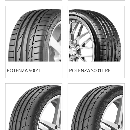
POTENZA S001L
POTENZA S001L RFT