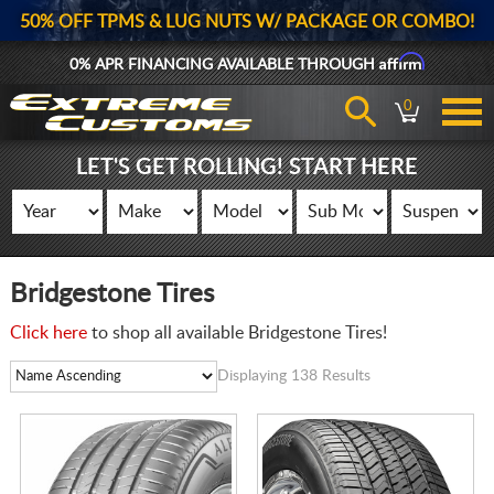
50% OFF TPMS & LUG NUTS W/ PACKAGE OR COMBO!
Affirm
0% APR FINANCING AVAILABLE THROUGH
0
LET'S GET ROLLING! START HERE
Bridgestone Tires
Click here
to shop all available Bridgestone Tires!
Displaying 138 Results