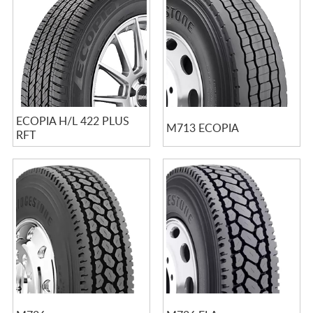
ECOPIA H/L 422 PLUS
M713 ECOPIA
RFT