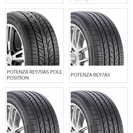
POTENZA RE970AS POLE
POTENZA RE97AS
POSITION