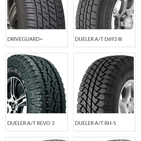
DRIVEGUARD+
DUELER A/T D693 III
DUELER A/T REVO 3
DUELER A/T RH-S