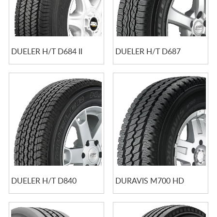
DUELER H/T D684 II
DUELER H/T D687
DUELER H/T D840
DURAVIS M700 HD