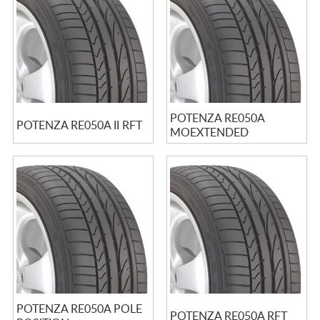
POTENZA RE050A
POTENZA RE050A II RFT
MOEXTENDED
POTENZA RE050A POLE
POTENZA RE050A RFT