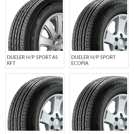
DUELER H/P SPORT AS
DUELER H/P SPORT
RFT
ECOPIA