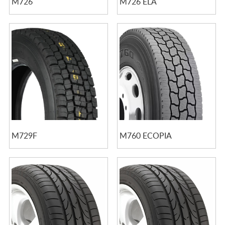
M726
M726 ELA
M729F
M760 ECOPIA