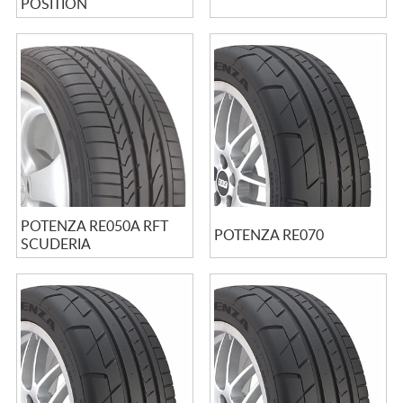
POSITION
POTENZA RE050A RFT
POTENZA RE070
SCUDERIA